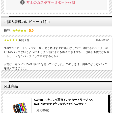
ご購入者様のレビュー（1件）
総評:
5.0
多聞天様
2024/07/08
N20やN21カートリッジで、良く使う色はすぐに無くなりので、黒だけのパック、赤
だけのパックというようによく使う色だけでも購入できますか。（例えば黒だけ５カ
ートリッジを１パックにして販売するとか）
以前は、キャノンの730や731を使っていました。このときは、例事のようなパック
を購入できました。
関連商品
Canon (キヤノン) 互換インクカートリッジ XKI-
N21+N20/6MP 6色マルチパック×10セット
【適応機種】