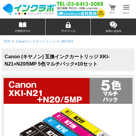
TOP
>
Canonインクカートリッジ
>
XKI-N21
Canon (キヤノン) 互換インクカートリッジ XKI-
N21+N20/5MP 5色マルチパック×10セット