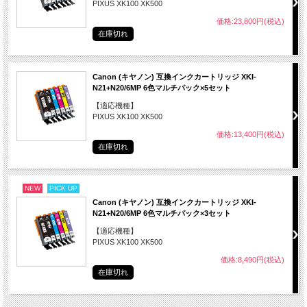
PIXUS XK100 XK500
価格:23,800円(税込)
在庫切れ
Canon (キヤノン) 互換インクカートリッジ XKI-
N21+N20/6MP 6色マルチパック×5セット
【適応機種】
PIXUS XK100 XK500
価格:13,400円(税込)
在庫切れ
NEW
PICK UP
Canon (キヤノン) 互換インクカートリッジ XKI-
N21+N20/6MP 6色マルチパック×3セット
【適応機種】
PIXUS XK100 XK500
価格:8,490円(税込)
在庫切れ