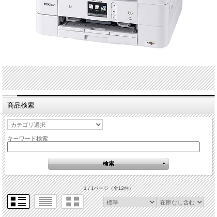
商品検索
キーワード検索
1 / 1ページ
（全12件）