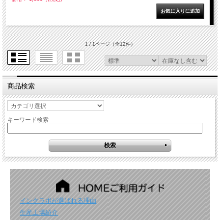
1 / 1ページ
（全12件）
商品検索
キーワード検索
インクラボが選ばれる理由
生産工場紹介