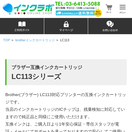
TOP
>
brotherインクカートリッジ
>
LC113
ブラザー互換インクカートリッジ
LC113シリーズ
Brother(ブラザー) LC113対応プリンターの互換インクカートリッ
ジです。
当店のインクカートリッジのICチップは、残量検知に対応してい
ますので純正品と同様にご使用いただけます。
互換インクは、ご購入日より1年安心保証・専任スタッフが電
話・メールにてサポートを承っておりますので安心してご使用い