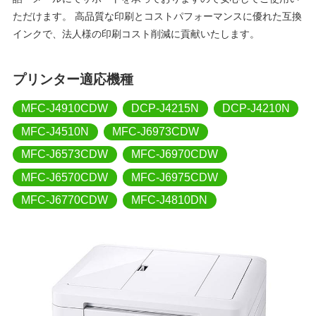
ただけます。 高品質な印刷とコストパフォーマンスに優れた互換
インクで、法人様の印刷コスト削減に貢献いたします。
プリンター適応機種
MFC-J4910CDW
DCP-J4215N
DCP-J4210N
MFC-J4510N
MFC-J6973CDW
MFC-J6573CDW
MFC-J6970CDW
MFC-J6570CDW
MFC-J6975CDW
MFC-J6770CDW
MFC-J4810DN