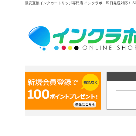
激安互換インクカートリッジ専門店 インクラボ 即日発送対応！ISO90