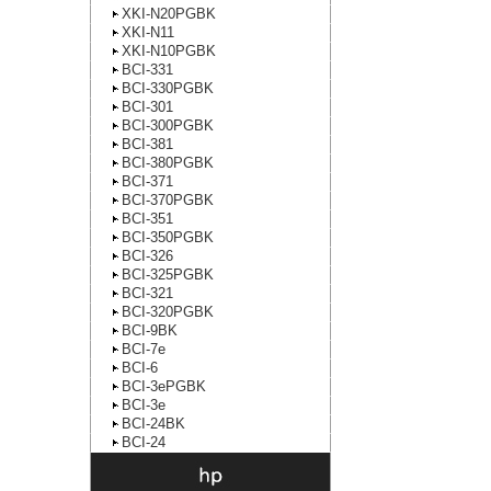
XKI-N20PGBK
XKI-N11
XKI-N10PGBK
BCI-331
BCI-330PGBK
BCI-301
BCI-300PGBK
BCI-381
BCI-380PGBK
BCI-371
BCI-370PGBK
BCI-351
BCI-350PGBK
BCI-326
BCI-325PGBK
BCI-321
BCI-320PGBK
BCI-9BK
BCI-7e
BCI-6
BCI-3ePGBK
BCI-3e
BCI-24BK
BCI-24