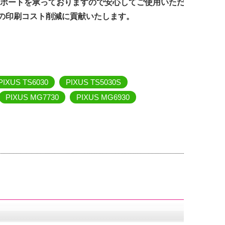
サポートを承っておりますので安心してご使用いただ
の印刷コスト削減に貢献いたします。
PIXUS TS6030
PIXUS TS5030S
PIXUS MG7730
PIXUS MG6930