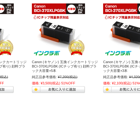
換インクカートリッジ
Canon (キヤノン) 互換インクカートリッジ
Canon (キヤノン) 
チップ有り) 顔料ブラ
BCI-370XLPGBK (ICチップ有り) 顔料ブラ
BCI-370XLPGBK (
ック大容量×5本
ック大容量×3本
(税込)
純正品参考価格:
¥7,200
(税込)
純正品参考価格:
¥4,320
FF
価格:
¥3,500
(税込)
51%OFF
価格:
¥2,100
(税込)
51%