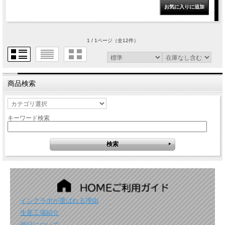
1 / 1ページ
（全12件）
商品検索
キーワード検索
インクラボが選ばれる理由
生産工場紹介
保証について