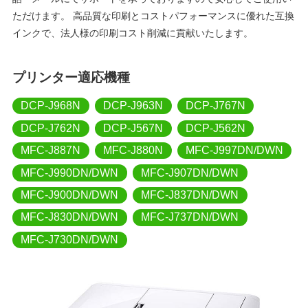
ただけます。 高品質な印刷とコストパフォーマンスに優れた互換
インクで、法人様の印刷コスト削減に貢献いたします。
プリンター適応機種
DCP-J968N
DCP-J963N
DCP-J767N
DCP-J762N
DCP-J567N
DCP-J562N
MFC-J887N
MFC-J880N
MFC-J997DN/DWN
MFC-J990DN/DWN
MFC-J907DN/DWN
MFC-J900DN/DWN
MFC-J837DN/DWN
MFC-J830DN/DWN
MFC-J737DN/DWN
MFC-J730DN/DWN