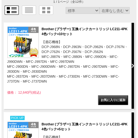
1 / 1ページ
（全12件）
Brother (ブラザー) 互換インクカートリッジ LC211-4PK
4色パック×10セット
【適応機種】
DCP-J968N・DCP-J963N・DCP-J962N・DCP-J767N・
DCP-J762N・DCP-J567N・DCP-J562N
MFC-J887N・MFC-J880N・MFC-J990DN・MFC-
J990DWN・MFC-J997DN・MFC-J997DWN
MFC-J900DN・MFC-J900DWN・MFC-J907DN・MFC-J907DWN・MFC-
J830DN・MFC-J830DWN
MFC-J837DN・MFC-J837DWN・MFC-J730DN・MFC-J730DWN・MFC-
J737DN・MFC-J737DWN
価格： 12,640円(税込)
PICK UP
Brother (ブラザー) 互換インクカートリッジ LC211-4PK
4色パック×5セット
【適応機種】