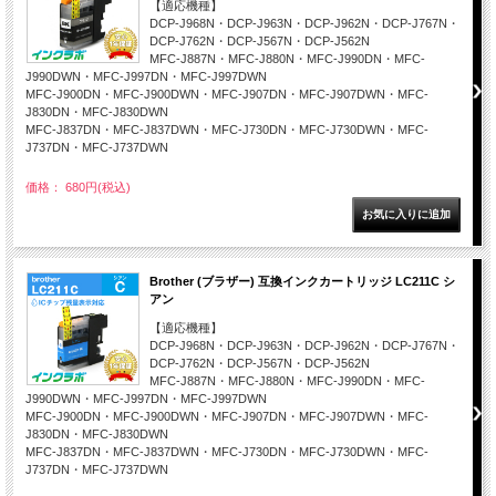
【適応機種】
DCP-J968N・DCP-J963N・DCP-J962N・DCP-J767N・
DCP-J762N・DCP-J567N・DCP-J562N
MFC-J887N・MFC-J880N・MFC-J990DN・MFC-
J990DWN・MFC-J997DN・MFC-J997DWN
MFC-J900DN・MFC-J900DWN・MFC-J907DN・MFC-J907DWN・MFC-
J830DN・MFC-J830DWN
MFC-J837DN・MFC-J837DWN・MFC-J730DN・MFC-J730DWN・MFC-
J737DN・MFC-J737DWN
価格： 680円(税込)
Brother (ブラザー) 互換インクカートリッジ LC211C シ
アン
【適応機種】
DCP-J968N・DCP-J963N・DCP-J962N・DCP-J767N・
DCP-J762N・DCP-J567N・DCP-J562N
MFC-J887N・MFC-J880N・MFC-J990DN・MFC-
J990DWN・MFC-J997DN・MFC-J997DWN
MFC-J900DN・MFC-J900DWN・MFC-J907DN・MFC-J907DWN・MFC-
J830DN・MFC-J830DWN
MFC-J837DN・MFC-J837DWN・MFC-J730DN・MFC-J730DWN・MFC-
J737DN・MFC-J737DWN