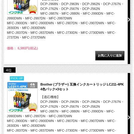
DCP-J968N・DCP-J963N・DCP-J962N・DCP-J767N・
DCP-J762N・DCP-J567N・DCP-J562N
MFC-J887N・MFC-J880N・MFC-J990DN・MFC-
J990DWN・MFC-J997DN・MFC-J997DWN
MFC-J900DN・MFC-J900DWN・MFC-J907DN・MFC-J907DWN・MFC-
J830DN・MFC-J830DWN
MFC-J837DN・MFC-J837DWN・MFC-J730DN・MFC-J730DWN・MFC-
J737DN・MFC-J737DWN
価格： 6,980円(税込)
4位
PICK UP
Brother (ブラザー) 互換インクカートリッジ LC211-4PK
4色パック×3セット
【適応機種】
DCP-J968N・DCP-J963N・DCP-J962N・DCP-J767N・
DCP-J762N・DCP-J567N・DCP-J562N
MFC-J887N・MFC-J880N・MFC-J990DN・MFC-
J990DWN・MFC-J997DN・MFC-J997DWN
MFC-J900DN・MFC-J900DWN・MFC-J907DN・MFC-J907DWN・MFC-
J830DN・MFC-J830DWN
MFC-J837DN・MFC-J837DWN・MFC-J730DN・MFC-J730DWN・MFC-