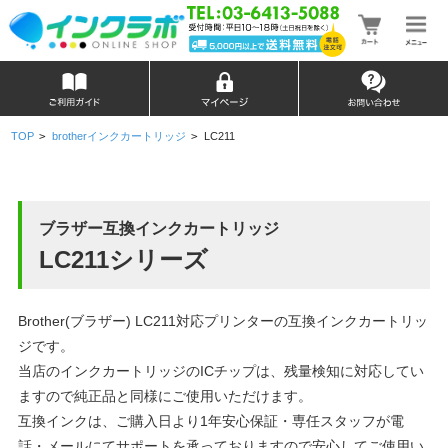
TOP
>
brotherインクカートリッジ
>
LC211
ブラザー互換インクカートリッジ
LC211シリーズ
Brother(ブラザー) LC211対応プリンターの互換インクカートリッ
ジです。
当店のインクカートリッジのICチップは、残量検知に対応してい
ますので純正品と同様にご使用いただけます。
互換インクは、ご購入日より1年安心保証・専任スタッフが電
話・メールにてサポートを承っておりますので安心してご使用い