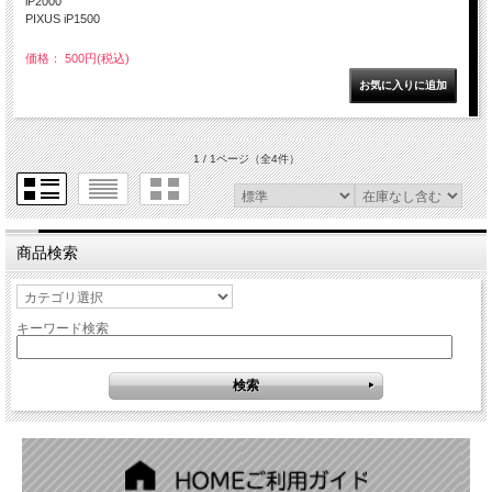
iP2000
PIXUS iP1500
価格： 500円(税込)
1 / 1ページ
（全4件）
商品検索
キーワード検索