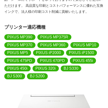
ただけます。 高品質な印刷とコストパフォーマンスに優れた互換
インクで、法人様の印刷コスト削減に貢献いたします。
プリンター適応機種
PIXUS MP390
PIXUS MP375R
PIXUS MP370
PIXUS MP360
PIXUS MP10
PIXUS MP5
PIXUS iP2000
PIXUS iP1500
PIXUS 475PD
PIXUS 470PD
PIXUS 455i
PIXUS 450i
PIXUS 320i
BJ S330
BJ S300
BJ S200