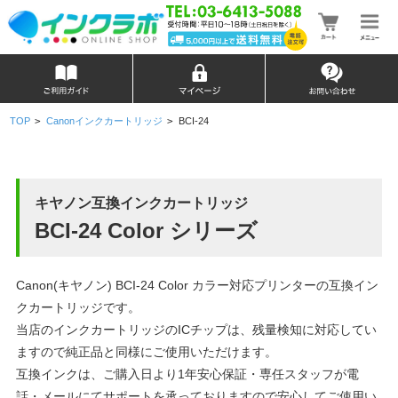
TOP
>
Canonインクカートリッジ
>
BCI-24
キヤノン互換インクカートリッジ
BCI-24 Color シリーズ
Canon(キヤノン) BCI-24 Color カラー対応プリンターの互換イン
クカートリッジです。
当店のインクカートリッジのICチップは、残量検知に対応してい
ますので純正品と同様にご使用いただけます。
互換インクは、ご購入日より1年安心保証・専任スタッフが電
話・メールにてサポートを承っておりますので安心してご使用い