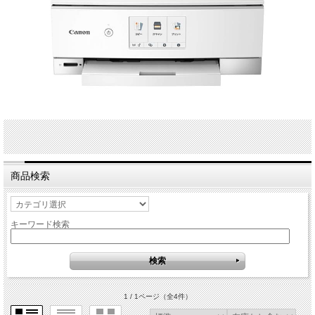
商品検索
キーワード検索
1 / 1ページ
（全4件）