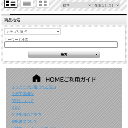
商品検索
キーワード検索
インクラボが選ばれる理由
生産工場紹介
保証について
Q＆A
配送地域のご案内
領収書について