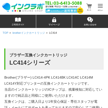
TOP
>
brotherインクカートリッジ
>
LC414
ブラザー互換インクカートリッジ
LC414シリーズ
Brother(ブラザー) LC414-4PK LC414BK LC414C LC414M
LC414Y対応プリンターの互換インクカートリッジです。
当店のインクカートリッジのICチップは、残量検知に対応してい
ますので純正品と同様にご使用いただけます。
互換インクは、ご購入日より1年安心保証・専任スタッフが電
話・メールにてサポートを承っておりますので安心してご使用い