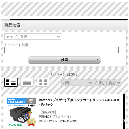
商品検索
キーワード検索
1 / 1ページ
（全5件）
Brother (ブラザー) 互換インクカートリッジ LC414-4PK
4色パック
【適応機種】
PRIVIO対応(プリビオ）
DCP-J1203N DCP-J1200N