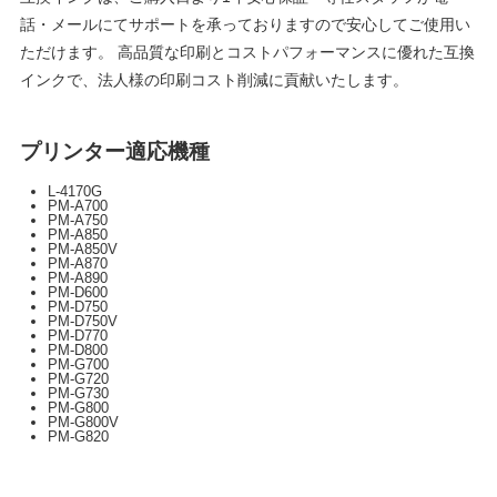
話・メールにてサポートを承っておりますので安心してご使用い
ただけます。 高品質な印刷とコストパフォーマンスに優れた互換
インクで、法人様の印刷コスト削減に貢献いたします。
プリンター適応機種
L-4170G
PM-A700
PM-A750
PM-A850
PM-A850V
PM-A870
PM-A890
PM-D600
PM-D750
PM-D750V
PM-D770
PM-D800
PM-G700
PM-G720
PM-G730
PM-G800
PM-G800V
PM-G820