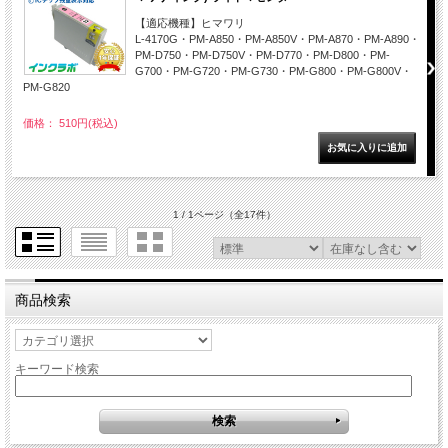
【適応機種】ヒマワリ
L-4170G・PM-A850・PM-A850V・PM-A870・PM-A890・
PM-D750・PM-D750V・PM-D770・PM-D800・PM-
G700・PM-G720・PM-G730・PM-G800・PM-G800V・
PM-G820
価格： 510円(税込)
1 / 1ページ
（全17件）
商品検索
キーワード検索