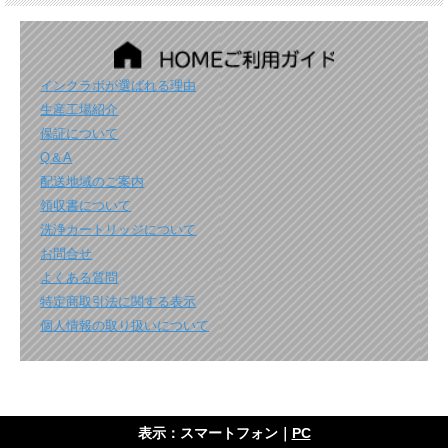
インクラボが選ばれる理由
生産工場紹介
保証について
Q＆A
配送地域のご案内
領収書について
洗浄カートリッジについて
お問合せ
よくある質問
特定商取引法に関する表示
個人情報の取り扱いについて
表示：スマートフォン｜
PC