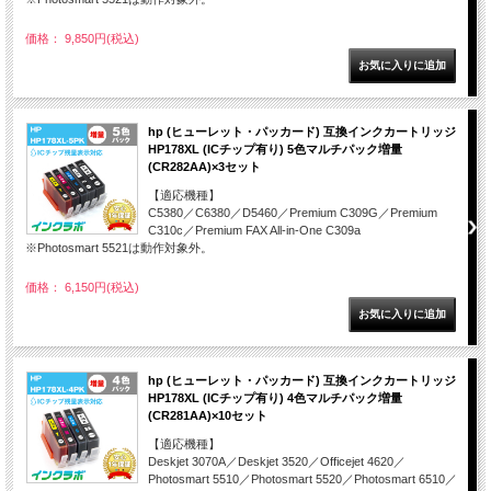
価格： 9,850円(税込)
hp (ヒューレット・パッカード) 互換インクカートリッジ
HP178XL (ICチップ有り) 5色マルチパック増量
(CR282AA)×3セット
【適応機種】
C5380／C6380／D5460／Premium C309G／Premium
C310c／Premium FAX All-in-One C309a
※Photosmart 5521は動作対象外。
価格： 6,150円(税込)
hp (ヒューレット・パッカード) 互換インクカートリッジ
HP178XL (ICチップ有り) 4色マルチパック増量
(CR281AA)×10セット
【適応機種】
Deskjet 3070A／Deskjet 3520／Officejet 4620／
Photosmart 5510／Photosmart 5520／Photosmart 6510／