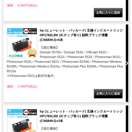
価格： 4,560円(税込)
hp (ヒューレット・パッカード) 互換インクカートリッジ
HP178XLBK (ICチップ有り) 顔料ブラック増量
(CN684HJ)×5本
【適応機種】
Deskjet 3070A／Deskjet 3520／Officejet 4620／
Photosmart 5510／Photosmart 5520／Photosmart 6510／
Photosmart 6520／Photosmart 6521／Photosmart B109A／Photosmart Wireless
B109N／Photosmart Wireless B110a／Photosmart Plus B209A／Photosmart Plus
B210a
※Photosmart 5521は動作対象外。
価格： 2,400円(税込)
hp (ヒューレット・パッカード) 互換インクカートリッジ
HP178XLBK (ICチップ有り) 顔料ブラック増量
(CN684HJ)×3本
【適応機種】