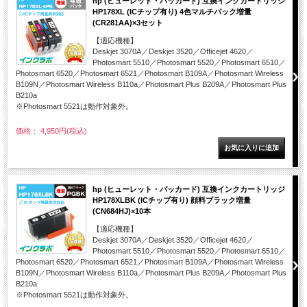
hp (ヒューレット・パッカード) 互換インクカートリッジ
HP178XL (ICチップ有り) 4色マルチパック増量
(CR281AA)×3セット
【適応機種】
Deskjet 3070A／Deskjet 3520／Officejet 4620／
Photosmart 5510／Photosmart 5520／Photosmart 6510／
Photosmart 6520／Photosmart 6521／Photosmart B109A／Photosmart Wireless
B109N／Photosmart Wireless B110a／Photosmart Plus B209A／Photosmart Plus
B210a
※Photosmart 5521は動作対象外。
価格： 4,950円(税込)
hp (ヒューレット・パッカード) 互換インクカートリッジ
HP178XLBK (ICチップ有り) 顔料ブラック増量
(CN684HJ)×10本
【適応機種】
Deskjet 3070A／Deskjet 3520／Officejet 4620／
Photosmart 5510／Photosmart 5520／Photosmart 6510／
Photosmart 6520／Photosmart 6521／Photosmart B109A／Photosmart Wireless
B109N／Photosmart Wireless B110a／Photosmart Plus B209A／Photosmart Plus
B210a
※Photosmart 5521は動作対象外。