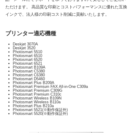
ただけます。 高品質な印刷とコストパフォーマンスに優れた互換
インクで、法人様の印刷コスト削減に貢献いたします。
プリンター適応機種
Deskjet 3070A
Deskjet 3520
Photosmart 5510
Photosmart 6510
Photosmart 6520
Photosmart 6521
Photosmart B109A
Photosmart C5380
Photosmart C6380
Photosmart D5460
Photosmart Plus B209A
Photosmart Premium FAX All-in-One C309a
Photosmart Premium C309G
Photosmart Premium C310c
Photosmart Wireless B109N
Photosmart Wireless B110a
Photosmart Plus B210a
Photosmart 5521(※動作保証外)
Photosmart 5520(※動作保証外)