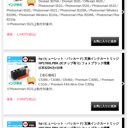
Deskjet 3070A／Deskjet 3520／Officejet 4620／
Photosmart 5510／Photosmart 5520／Photosmart 6510／
Photosmart 6520／Photosmart 6521／Photosmart B109A／Photosmart Wireless
B109N／Photosmart Wireless B110a／Photosmart Plus B209A／Photosmart Plus
B210a
※Photosmart 5521は動作対象外。
価格： 1,440円(税込)
hp (ヒューレット・パッカード) 互換インクカートリッジ
HP178XLPBK (ICチップ有り) フォトブラック増量
(CB322HJ)×10本
【適応機種】
C5380／C6380／D5460／Premium C309G／Premium
C310c／Premium FAX All-in-One C309a
※Photosmart 5521は動作対象外。
価格： 3,990円(税込)
hp (ヒューレット・パッカード) 互換インクカートリッジ
HP178XLPBK (ICチップ有り) フォトブラック増量