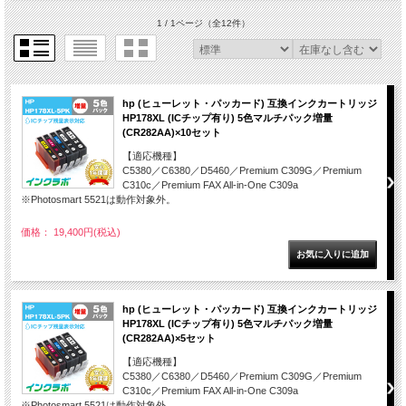
1 / 1ページ
（全12件）
hp (ヒューレット・パッカード) 互換インクカートリッジ
HP178XL (ICチップ有り) 5色マルチパック増量
(CR282AA)×10セット
【適応機種】
C5380／C6380／D5460／Premium C309G／Premium
C310c／Premium FAX All-in-One C309a
※Photosmart 5521は動作対象外。
価格： 19,400円(税込)
hp (ヒューレット・パッカード) 互換インクカートリッジ
HP178XL (ICチップ有り) 5色マルチパック増量
(CR282AA)×5セット
【適応機種】
C5380／C6380／D5460／Premium C309G／Premium
C310c／Premium FAX All-in-One C309a
※Photosmart 5521は動作対象外。