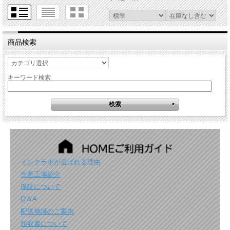
商品検索
キーワード検索
インクラボが選ばれる理由
生産工場紹介
保証について
Q＆A
配送地域のご案内
領収書について