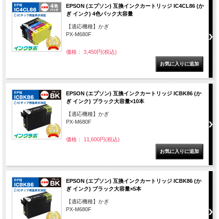
EPSON (エプソン) 互換インクカートリッジ IC4CL86 (か
ぎ インク) 4色パック大容量
【適応機種】かぎ
PX-M680F
価格： 3,450円(税込)
EPSON (エプソン) 互換インクカートリッジ ICBK86 (か
ぎ インク) ブラック大容量×10本
【適応機種】かぎ
PX-M680F
価格： 11,600円(税込)
EPSON (エプソン) 互換インクカートリッジ ICBK86 (か
ぎ インク) ブラック大容量×5本
【適応機種】かぎ
PX-M680F