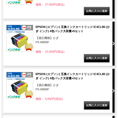
価格： 27,600円(税込)
EPSON (エプソン) 互換インクカートリッジ IC4CL86 (か
ぎ インク) 4色パック大容量×5セット
【適応機種】かぎ
PX-M680F
価格： 15,500円(税込)
EPSON (エプソン) 互換インクカートリッジ IC4CL86 (か
ぎ インク) 4色パック大容量×3セット
【適応機種】かぎ
PX-M680F
価格： 9,830円(税込)