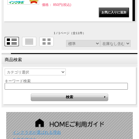
価格： 850円(税込)
1 / 1ページ
（全11件）
商品検索
キーワード検索
インクラボが選ばれる理由