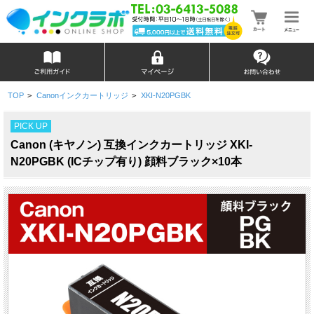
TOP
>
Canonインクカートリッジ
>
XKI-N20PGBK
PICK UP
Canon (キヤノン) 互換インクカートリッジ XKI-
N20PGBK (ICチップ有り) 顔料ブラック×10本