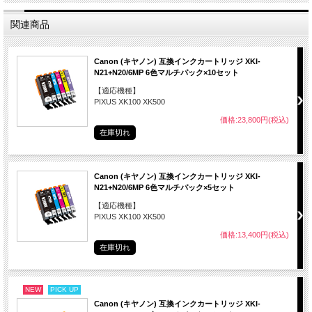
関連商品
Canon (キヤノン) 互換インクカートリッジ XKI-
N21+N20/6MP 6色マルチパック×10セット
【適応機種】
PIXUS XK100 XK500
価格:23,800円(税込)
在庫切れ
Canon (キヤノン) 互換インクカートリッジ XKI-
N21+N20/6MP 6色マルチパック×5セット
【適応機種】
PIXUS XK100 XK500
価格:13,400円(税込)
在庫切れ
NEW
PICK UP
Canon (キヤノン) 互換インクカートリッジ XKI-