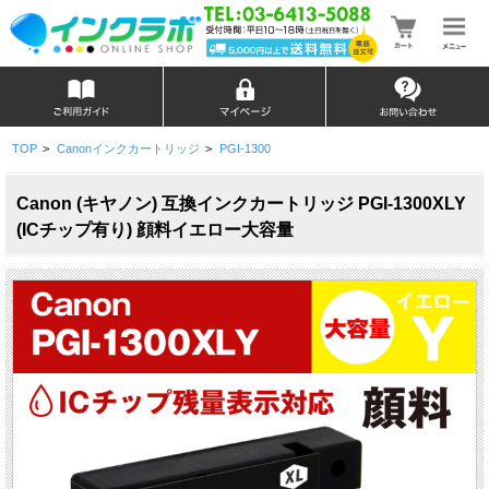
TOP
>
Canonインクカートリッジ
>
PGI-1300
Canon (キヤノン) 互換インクカートリッジ PGI-1300XLY
(ICチップ有り) 顔料イエロー大容量