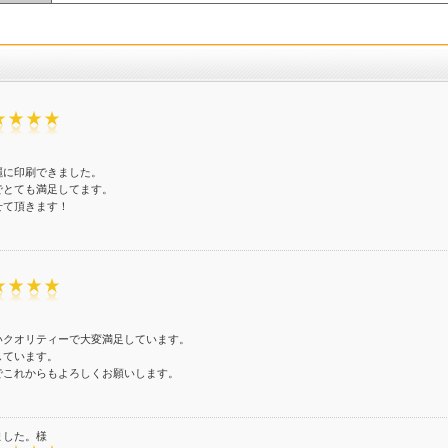
麗に印刷できました。
でとても満足してます。
せて頂きます！
いクオリティーで大変満足しています。
しています。
でこれからもよろしくお願いします。
ました。様