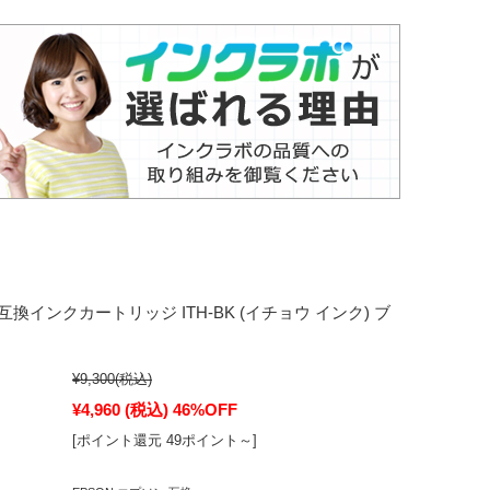
 互換インクカートリッジ ITH-BK (イチョウ インク) ブ
¥9,300
(税込)
¥4,960
(税込)
46%OFF
[ポイント還元 49ポイント～]