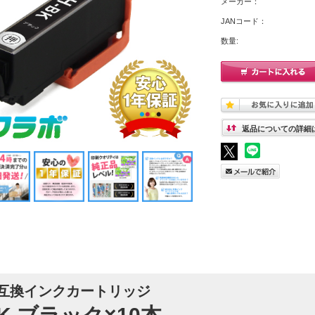
メーカー：
JANコード：
数量:
返品についての詳細
互換インクカートリッジ