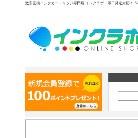
激安互換インクカートリッジ専門店 インクラボ 即日発送対応！ISO90