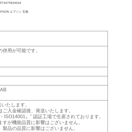
4573475834044
EPSON エプソン 互換
の併用が可能です。
0AB
送いたします。
はご入金確認後、発送いたします。
・ISO14001』" 認証工場で生産されております。
ますが機能品質に影響はございません。
、製品の品質に影響はございません。